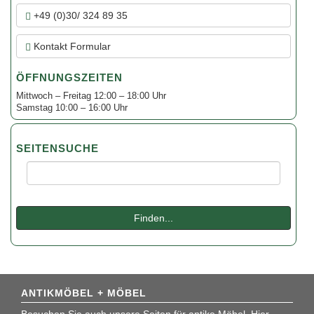
+49 (0)30/ 324 89 35
Kontakt Formular
ÖFFNUNGSZEITEN
Mittwoch – Freitag 12:00 – 18:00 Uhr
Samstag 10:00 – 16:00 Uhr
SEITENSUCHE
Suche:
Finden...
ANTIKMÖBEL + MÖBEL
Besuchen Sie auch unsere Seiten für antike Möbel. Hier