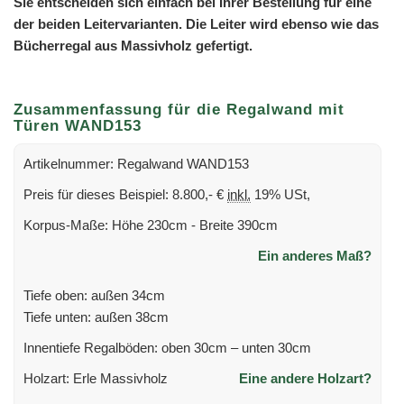
Sie entscheiden sich einfach bei Ihrer Bestellung für eine
der beiden Leitervarianten. Die Leiter wird ebenso wie das
Bücherregal aus Massivholz gefertigt.
Zusammenfassung für die Regalwand mit
Türen WAND153
Artikelnummer: Regalwand WAND153
Preis für dieses Beispiel: 8.800,- €
inkl.
19% USt,
Korpus-Maße: Höhe 230cm - Breite 390cm
Ein anderes Maß?
Tiefe oben: außen 34cm
Tiefe unten: außen 38cm
Innentiefe Regalböden: oben 30cm – unten 30cm
Holzart: Erle Massivholz
Eine andere Holzart?