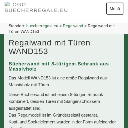
Zum
Hauptinhalt
Navigatio
Menü
springen
Standort:
buecherregale.eu
>
Regalwand
>
Regalwand mit
Türen WAND153
Regalwand mit Türen
WAND153
Bücherwand mit 8-türigem Schrank aus
Massivholz
Das Modell WAND153 ist eine große Regalwand aus
Massivholz mit Türen.
Diese Bücherwand ist mit einem 8-türigen Schrank
kombiniert, dessen Türen mit Stangenschlössern
ausgestattet sind.
Das Regalmodell ist im Gründerzeitstil gestaltet.
Kopf- und Sockelelement wurden in der Form aufeinander