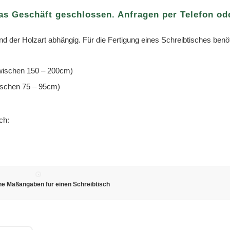
das Geschäft geschlossen. Anfragen per Telefon od
nd der Holzart abhängig. Für die Fertigung eines Schreibtisches benö
zwischen 150 – 200cm)
wischen 75 – 95cm)
ch:
he Maßangaben für einen Schreibtisch