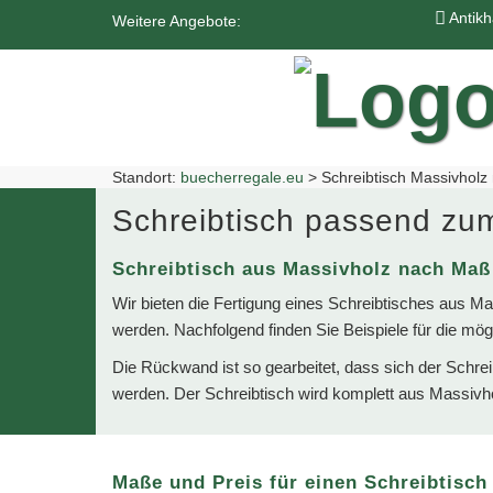
Zum
Antik
Weitere Angebote:
Hauptinhalt
springen
Standort:
buecherregale.eu
>
Schreibtisch Massivhol
Schreibtisch passend zu
Schreibtisch aus Massivholz nach Maß
Wir bieten die Fertigung eines Schreibtisches aus 
werden. Nachfolgend finden Sie Beispiele für die mög
Die Rückwand ist so gearbeitet, dass sich der Schrei
werden. Der Schreibtisch wird komplett aus Massivhol
Maße und Preis für einen Schreibtisch