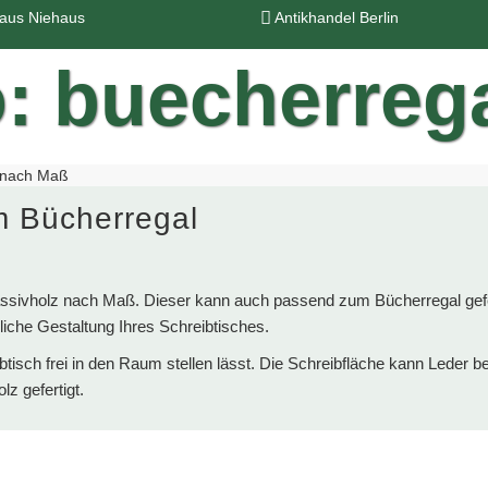
haus Niehaus
Antikhandel Berlin
z nach Maß
m Bücherregal
Massivholz nach Maß. Dieser kann auch passend zum Bücherregal gefe
liche Gestaltung Ihres Schreibtisches.
btisch frei in den Raum stellen lässt. Die Schreibfläche kann Leder 
z gefertigt.