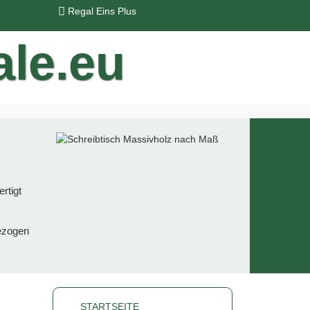
Regal Eins Plus
rtigt
bezogen
STARTSEITE