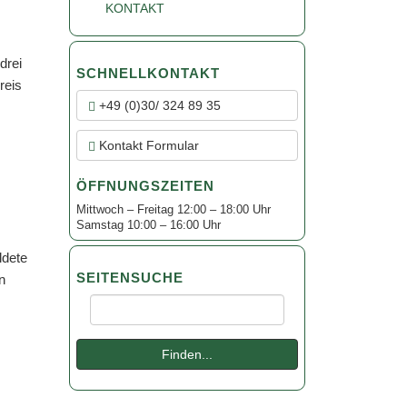
KONTAKT
drei
SCHNELLKONTAKT
Preis
+49 (0)30/ 324 89 35
Kontakt Formular
ÖFFNUNGSZEITEN
Mittwoch – Freitag 12:00 – 18:00 Uhr
Samstag 10:00 – 16:00 Uhr
ldete
SEITENSUCHE
n
Suche:
Finden...