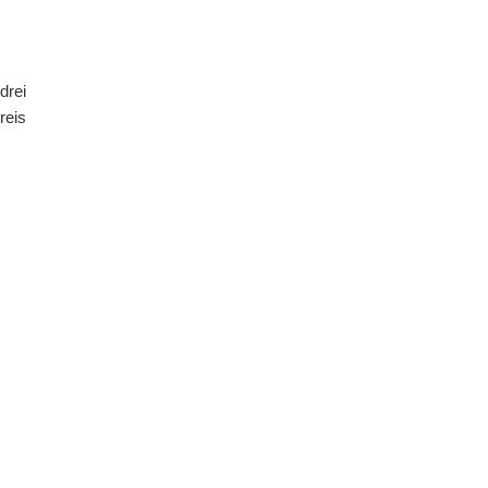
drei
Preis