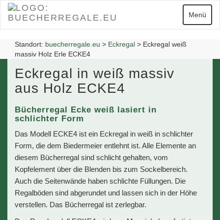
Zum
Hauptinhalt
Navigatio
Menü
springen
Standort:
buecherregale.eu
>
Eckregal
>
Eckregal weiß
massiv Holz Erle ECKE4
Eckregal in weiß massiv
aus Holz ECKE4
Bücherregal Ecke weiß lasiert in
schlichter Form
Das Modell ECKE4 ist ein Eckregal in weiß in schlichter
Form, die dem Biedermeier entlehnt ist. Alle Elemente an
diesem Bücherregal sind schlicht gehalten, vom
Kopfelement über die Blenden bis zum Sockelbereich.
Auch die Seitenwände haben schlichte Füllungen. Die
Regalböden sind abgerundet und lassen sich in der Höhe
verstellen. Das Bücherregal ist zerlegbar.