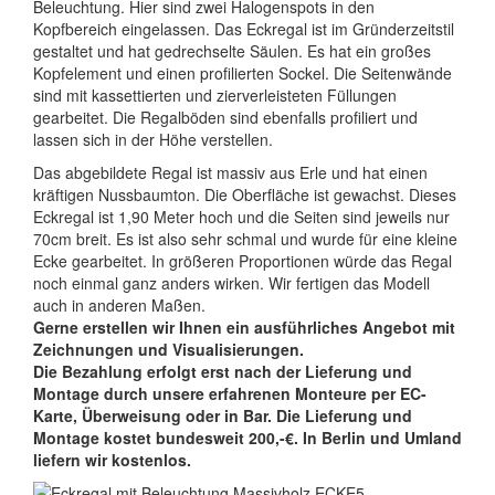
Beleuchtung. Hier sind zwei Halogenspots in den
Kopfbereich eingelassen. Das Eckregal ist im Gründerzeitstil
gestaltet und hat gedrechselte Säulen. Es hat ein großes
Kopfelement und einen profilierten Sockel. Die Seitenwände
sind mit kassettierten und zierverleisteten Füllungen
gearbeitet. Die Regalböden sind ebenfalls profiliert und
lassen sich in der Höhe verstellen.
Das abgebildete Regal ist massiv aus Erle und hat einen
kräftigen Nussbaumton. Die Oberfläche ist gewachst. Dieses
Eckregal ist 1,90 Meter hoch und die Seiten sind jeweils nur
70cm breit. Es ist also sehr schmal und wurde für eine kleine
Ecke gearbeitet. In größeren Proportionen würde das Regal
noch einmal ganz anders wirken. Wir fertigen das Modell
auch in anderen Maßen.
Gerne erstellen wir Ihnen ein ausführliches Angebot mit
Zeichnungen und Visualisierungen.
Die Bezahlung erfolgt erst nach der Lieferung und
Montage durch unsere erfahrenen Monteure per EC-
Karte, Überweisung oder in Bar. Die Lieferung und
Montage kostet bundesweit 200,-€. In Berlin und Umland
liefern wir kostenlos.