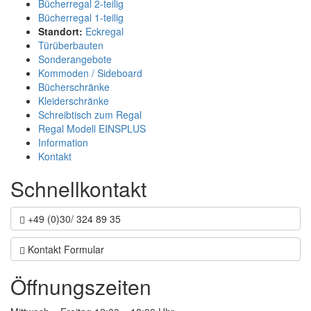
Bücherregal 2-teilig
Bücherregal 1-teilig
Standort:
Eckregal
Türüberbauten
Sonderangebote
Kommoden / Sideboard
Bücherschränke
Kleiderschränke
Schreibtisch zum Regal
Regal Modell EINSPLUS
Information
Kontakt
Schnellkontakt
+49 (0)30/ 324 89 35
Kontakt Formular
Öffnungszeiten