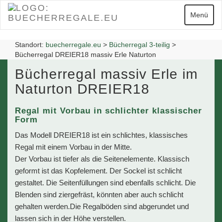
Zum
Hauptinhalt
Navigatio
Menü
springen
Standort:
buecherregale.eu
>
Bücherregal 3-teilig
>
Bücherregal DREIER18 massiv Erle Naturton
Bücherregal massiv Erle im
Naturton DREIER18
Regal mit Vorbau in schlichter klassischer
Form
Das Modell DREIER18 ist ein schlichtes, klassisches
Regal mit einem Vorbau in der Mitte.
Der Vorbau ist tiefer als die Seitenelemente. Klassisch
geformt ist das Kopfelement. Der Sockel ist schlicht
gestaltet. Die Seitenfüllungen sind ebenfalls schlicht. Die
Blenden sind ziergefräst, könnten aber auch schlicht
gehalten werden.Die Regalböden sind abgerundet und
lassen sich in der Höhe verstellen.