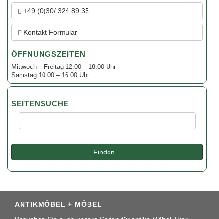
+49 (0)30/ 324 89 35
Kontakt Formular
ÖFFNUNGSZEITEN
Mittwoch – Freitag 12:00 – 18:00 Uhr
Samstag 10:00 – 16:00 Uhr
SEITENSUCHE
Suche:
Finden...
ANTIKMÖBEL + MÖBEL
Besuchen Sie auch unsere Seiten für antike Möbel. Hier